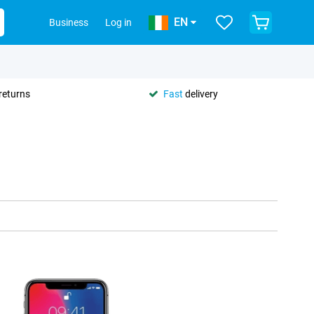
EN
Business
Log in
returns
Fast
delivery