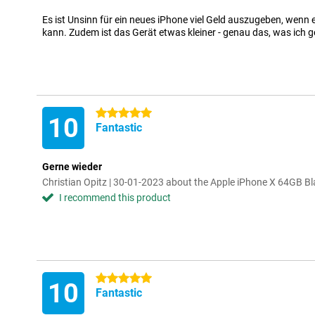
Es ist Unsinn für ein neues iPhone viel Geld auszugeben, wenn e
kann. Zudem ist das Gerät etwas kleiner - genau das, was ich 
5 stars
10
Fantastic
Gerne wieder
Christian Opitz | 30-01-2023 about the Apple iPhone X 64GB B
I recommend this product
5 stars
10
Fantastic