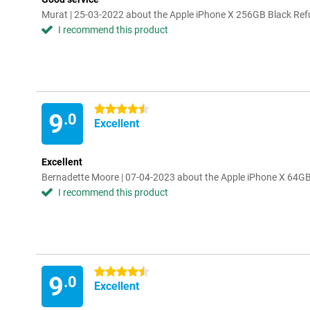
Murat | 25-03-2022 about the Apple iPhone X 256GB Black Ref
I recommend this product
4.5 stars
9
.0
Excellent
Excellent
Bernadette Moore | 07-04-2023 about the Apple iPhone X 64GB
I recommend this product
4.5 stars
9
.0
Excellent