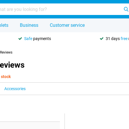
lets
Business
Customer service
Safe
payments
31 days
free
Reviews
Reviews
 stock
Accessories