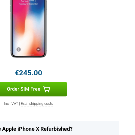
€245.00
Order SIM Free
Incl. VAT
|
Excl. shipping costs
he Apple iPhone X Refurbished?