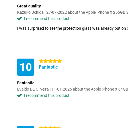
Great quality
Kazuko Uchida | 27-07-2022 about the Apple iPhone X 256GB S
I recommend this product
I was surprised to see the protection glass was already put on :
5 stars
10
Fantastic
Fantastic
Evaldo DE Oliveira | 11-01-2025 about the Apple iPhone X 64G
I recommend this product