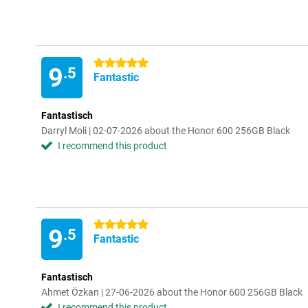
5 stars
9
.5
Fantastic
Fantastisch
Darryl Moli | 02-07-2026 about the Honor 600 256GB Black
I recommend this product
5 stars
9
.5
Fantastic
Fantastisch
Ahmet Özkan | 27-06-2026 about the Honor 600 256GB Black
I recommend this product