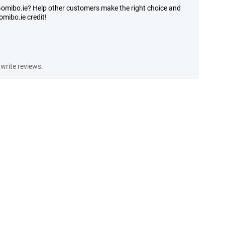
Gomibo.ie? Help other customers make the right choice and
mibo.ie credit!
write reviews.