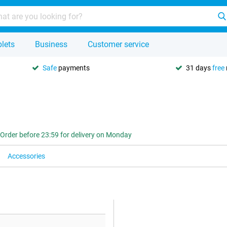
lets
Business
Customer service
Safe
payments
31 days
free
Order before 23:59 for delivery on Monday
Accessories