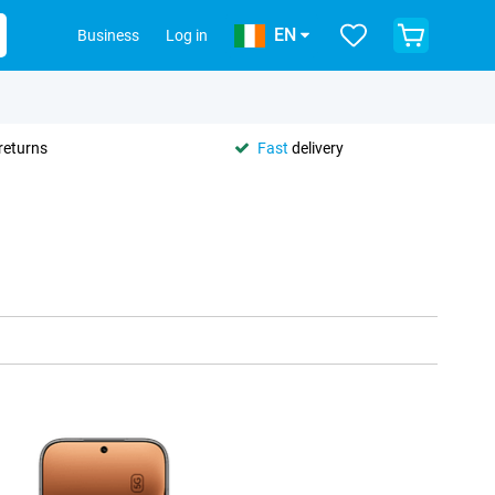
EN
Business
Log in
returns
Fast
delivery