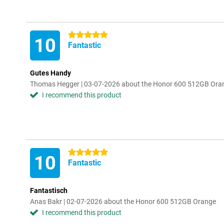
5 stars
10
Fantastic
Gutes Handy
Thomas Hegger | 03-07-2026 about the Honor 600 512GB Ora
I recommend this product
5 stars
10
Fantastic
Fantastisch
Anas Bakr | 02-07-2026 about the Honor 600 512GB Orange
I recommend this product