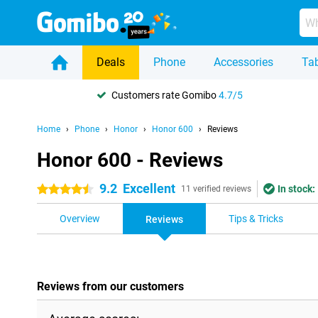
Deals
Phone
Accessories
Tab
Customers rate Gomibo
4.7/5
Home
Phone
Honor
Honor 600
Reviews
Honor 600 - Reviews
9.2
Excellent
In stock:
4.5 stars
11 verified reviews
Overview
Tips & Tricks
Reviews
Reviews from our customers