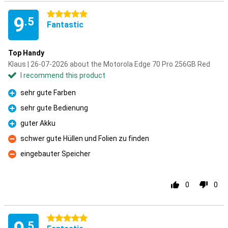
5 stars
9
.5
Fantastic
Top Handy
Klaus | 26-07-2026 about the Motorola Edge 70 Pro 256GB Red
I recommend this product
sehr gute Farben
Pro
sehr gute Bedienung
Pro
guter Akku
Pro
schwer gute Hüllen und Folien zu finden
Con
eingebauter Speicher
Con
0
0
5 stars
.5