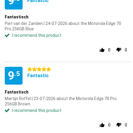
9
Fantastic
Fantastisch
Piet van der Zanden | 24-07-2026 about the Motorola Edge 70
Pro 256GB Blue
I recommend this product
0
0
5 stars
9
.5
Fantastic
Fantastisch
Martijn Roffel | 23-07-2026 about the Motorola Edge 70 Pro
256GB Brown
I recommend this product
0
0