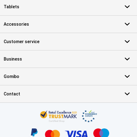
Tablets
Accessories
Customer service
Business
Gomibo
Contact
Certificates, payment methods, delivery service partners