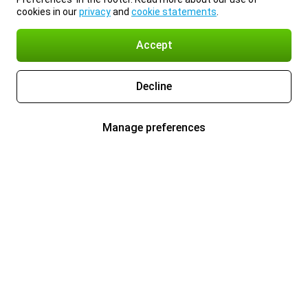
cookies in our
privacy
and
cookie statements
.
Accept
Decline
Manage preferences