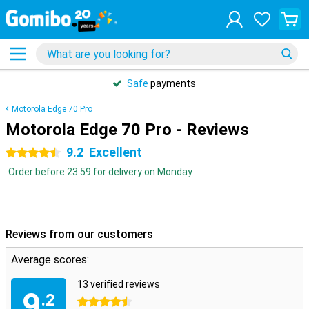
Safe
payments
Motorola Edge 70 Pro
Motorola Edge 70 Pro - Reviews
9.2
Excellent
4.5 stars
Order before 23:59 for delivery on Monday
Reviews from our customers
Average scores:
13 verified reviews
9
.2
4.5 stars