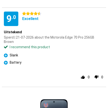
4.5 stars
9
.0
Excellent
Uitstekend
Sjoerd | 21-07-2026 about the Motorola Edge 70 Pro 256GB
Brown
I recommend this product
Slank
Pro
Battery
Pro
0
0