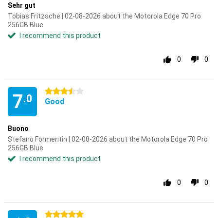
Sehr gut
Tobias Fritzsche | 02-08-2026 about the Motorola Edge 70 Pro
256GB Blue
I recommend this product
0
0
3.5 stars
7
.0
Good
Buono
Stefano Formentin | 02-08-2026 about the Motorola Edge 70 Pro
256GB Blue
I recommend this product
0
0
5 stars