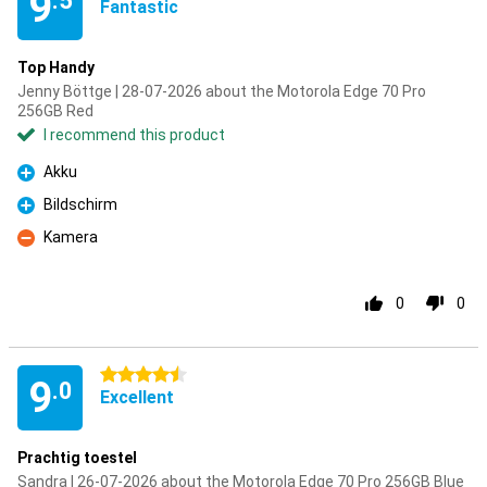
9
.5
Fantastic
Top Handy
Jenny Böttge | 28-07-2026 about the Motorola Edge 70 Pro
256GB Red
I recommend this product
Akku
Pro
Bildschirm
Pro
Kamera
Con
0
0
4.5 stars
9
.0
Excellent
Prachtig toestel
Sandra | 26-07-2026 about the Motorola Edge 70 Pro 256GB Blue