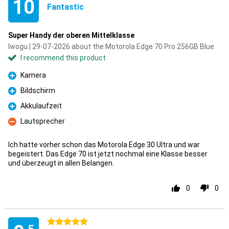
10
Fantastic
Super Handy der oberen Mittelklasse
Iwogu | 29-07-2026 about the Motorola Edge 70 Pro 256GB Blue
I recommend this product
Kamera
Pro
Bildschirm
Pro
Akkulaufzeit
Pro
Lautsprecher
Con
Ich hatte vorher schon das Motorola Edge 30 Ultra und war
begeistert. Das Edge 70 ist jetzt nochmal eine Klasse besser
und überzeugt in allen Belangen.
0
0
5 stars