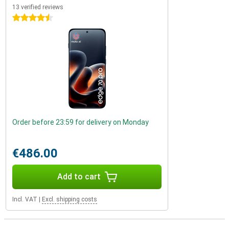
13 verified reviews
4.5 stars
Order before 23:59 for delivery on Monday
€486.00
Add to cart
Incl. VAT
|
Excl. shipping costs