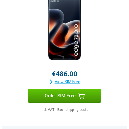
€486.00
View SIM Free
Order SIM Free
Incl. VAT
|
Excl. shipping costs