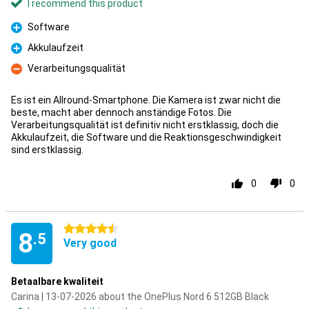
I recommend this product
Software
Pro
Akkulaufzeit
Pro
Verarbeitungsqualität
Con
Es ist ein Allround-Smartphone. Die Kamera ist zwar nicht die
beste, macht aber dennoch anständige Fotos. Die
Verarbeitungsqualität ist definitiv nicht erstklassig, doch die
Akkulaufzeit, die Software und die Reaktionsgeschwindigkeit
sind erstklassig.
0
0
4.5 stars
8
.5
Very good
Betaalbare kwaliteit
Carina | 13-07-2026 about the OnePlus Nord 6 512GB Black