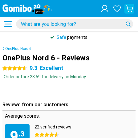
Safe
payments
OnePlus Nord 6
OnePlus Nord 6 - Reviews
9.3
Excellent
4.5 stars
Order before 23:59 for delivery on Monday
Reviews from our customers
Average scores:
22 verified reviews
9
.3
4.5 stars