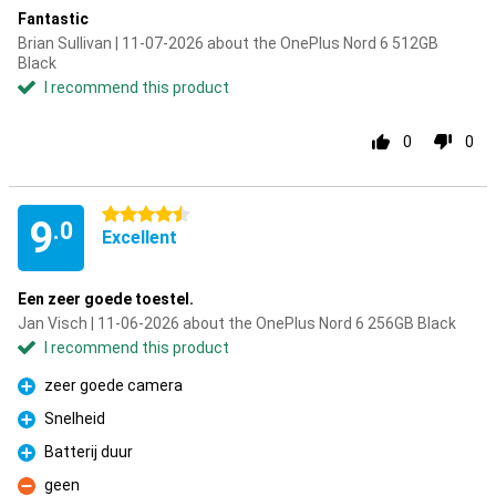
Fantastic
Brian Sullivan | 11-07-2026 about the OnePlus Nord 6 512GB
Black
I recommend this product
0
0
4.5 stars
9
.0
Excellent
Een zeer goede toestel.
Jan Visch | 11-06-2026 about the OnePlus Nord 6 256GB Black
I recommend this product
zeer goede camera
Pro
Snelheid
Pro
Batterij duur
Pro
geen