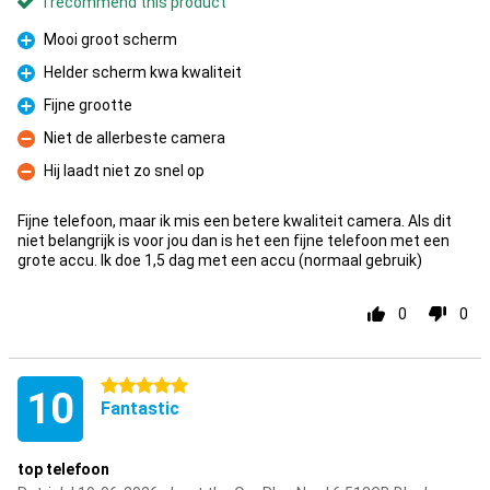
I recommend this product
Mooi groot scherm
Pro
Helder scherm kwa kwaliteit
Pro
Fijne grootte
Pro
Niet de allerbeste camera
Con
Hij laadt niet zo snel op
Con
Fijne telefoon, maar ik mis een betere kwaliteit camera. Als dit
niet belangrijk is voor jou dan is het een fijne telefoon met een
grote accu. Ik doe 1,5 dag met een accu (normaal gebruik)
0
0
5 stars
10
Fantastic
top telefoon