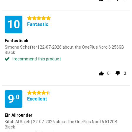
5 stars
10
Fantastic
Fantastisch
Simone Schefter | 22-07-2026 about the OnePlus Nord 6 256GB
Black
I recommend this product
0
0
4.5 stars
9
.0
Excellent
Ein Allrounder
Kifah Al Saleh | 22-07-2026 about the OnePlus Nord 6 512GB
Black