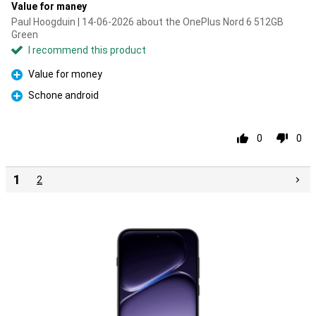
Value for maney
Paul Hoogduin | 14-06-2026 about the OnePlus Nord 6 512GB
Green
I recommend this product
Value for money
Pro
Schone android
Pro
0
0
1
2