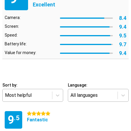
Excellent
8.4
Camera:
9.4
Screen:
9.5
Speed:
9.7
Battery life:
9.4
Value for money:
Sort by:
Language:
Most helpful
All languages
5 stars
9
.5
Fantastic