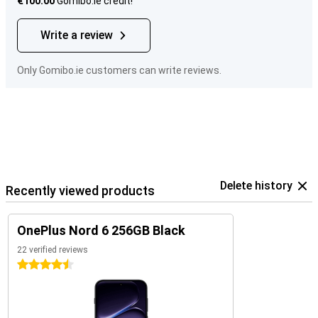
€100.00
Gomibo.ie credit!
Write a review
Only Gomibo.ie customers can write reviews.
Delete history
Recently viewed products
OnePlus Nord 6 256GB Black
22 verified reviews
4.5 stars