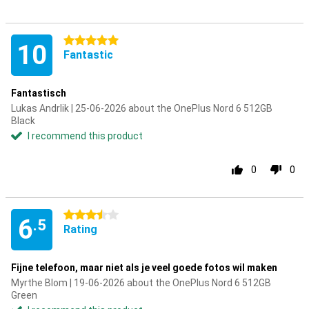
5 stars
10
Fantastic
Fantastisch
Lukas Andrlik | 25-06-2026 about the OnePlus Nord 6 512GB
Black
I recommend this product
0
0
3.5 stars
6
.5
Rating
Fijne telefoon, maar niet als je veel goede fotos wil maken
Myrthe Blom | 19-06-2026 about the OnePlus Nord 6 512GB
Green