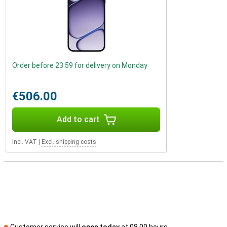
Order before 23:59 for delivery on Monday
€506.00
Add to cart
Incl. VAT
|
Excl. shipping costs