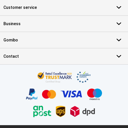
Customer service
Business
Gomibo
Contact
Certificates, payment methods, delivery service partners